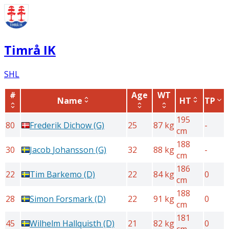
Timrå IK
SHL
#
Age
WT
Name
HT
TP
195
80
Frederik
Dichow
(G)
25
87 kg
-
cm
188
30
Jacob
Johansson
(G)
32
88 kg
-
cm
186
22
Tim
Barkemo
(D)
22
84 kg
0
cm
188
28
Simon
Forsmark
(D)
22
91 kg
0
cm
181
45
Wilhelm
Hallquisth
(D)
21
82 kg
0
cm